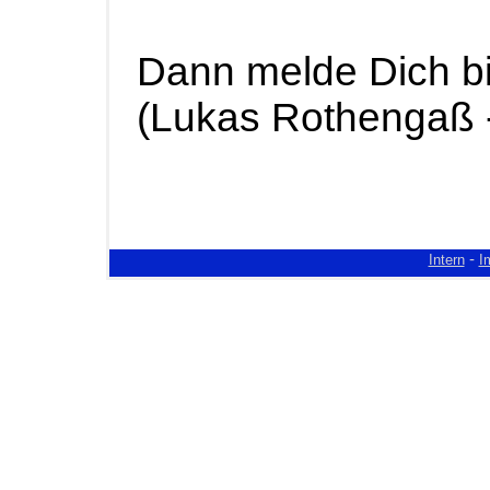
Dann melde Dich bit
(Lukas Rothengaß - 
-
Intern
I