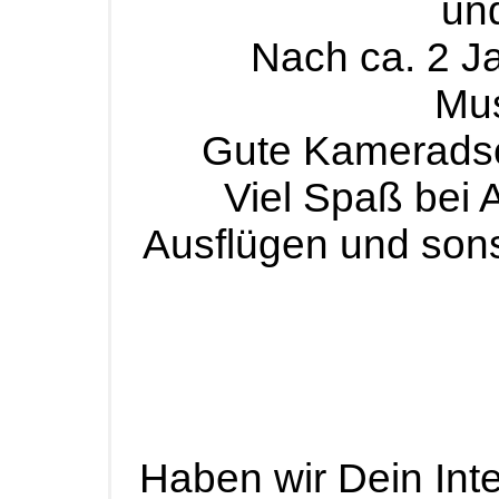
und
Nach ca. 2 Ja
Mus
Gute Kameradsch
Viel Spaß bei A
Ausflügen und sonst
Haben wir Dein Int