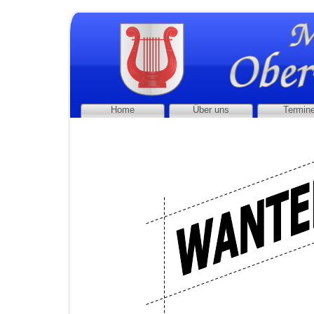
Home
Über uns
Termin