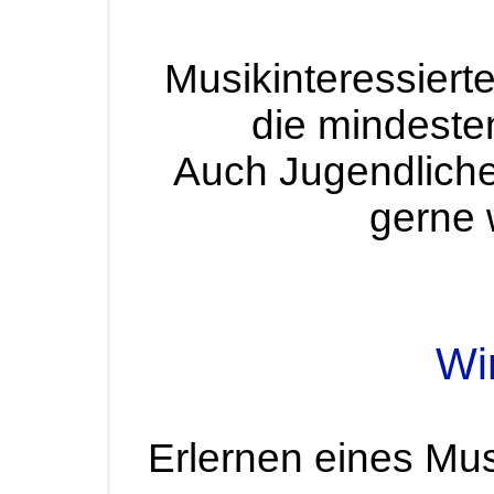
Musikinteressier
die mindesten
Auch Jugendlich
gerne 
Wir
Erlernen eines Mus