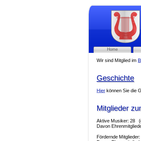
Home
Wir sind Mitglied im
B
Geschichte
Geschichte
Hier
können Sie die G
Mitglieder z
Mitglieder z
Aktive Musiker: 28 (
Davon Ehrenmitgliede
Fördernde Mitglieder: