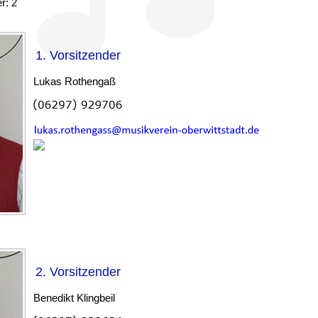
r: 2
1. Vorsitzender
Lukas Rothengaß
2. Vorsitzender
Benedikt Klingbeil