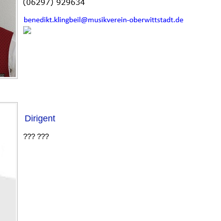
Dirigent
??? ???