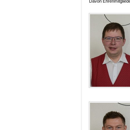
Davon Ehrenmitgliede