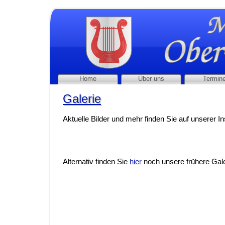
Home
Über uns
Termin
Galerie
Galerie
Aktuelle Bilder und mehr finden Sie auf unserer I
Alternativ finden Sie
hier
noch unsere frühere Gale