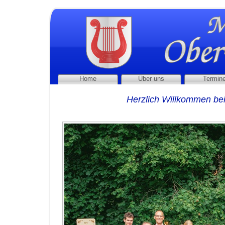
Home
Über uns
Termin
Herzlich Willkommen b