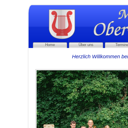
Home
Über uns
Termin
Herzlich Willkommen b